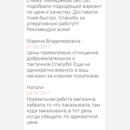
стенку. Менеджеры быстро
подобрали подходящий вариант
по цене и качеству. Доставили
тоже быстро. Спасибо за
оперативную работу!!!!
Рекомендую всем!
Марина Владимировна
01.05.2017
Цены приемлемые, отношение
доброжелательное и
тактичное.Спасибо! Еще не
однократно вернусь в ваш
магазин за новыми покупками.
Натали
04.04.2017
Нормальная работа магазина:
забрала то что заказывала, там
куда заказывала, в тот день
когда обещали, по адекватной
цене