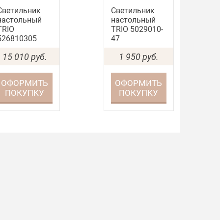
Светильник
Светильник
настольный
настольный
TRIO
TRIO 5029010-
526810305
47
15 010
руб.
1 950
руб.
ОФОРМИТЬ
ОФОРМИТЬ
ПОКУПКУ
ПОКУПКУ