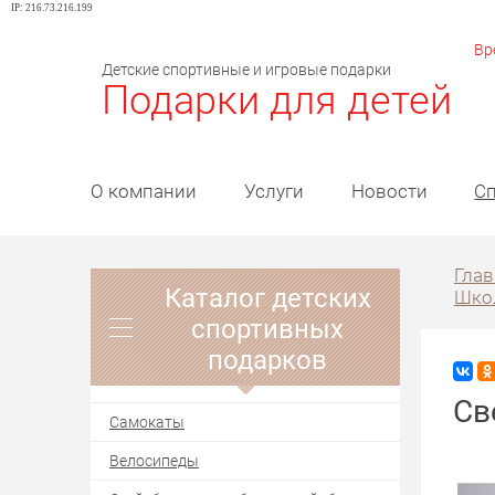
IP: 216.73.216.199
Вр
Детские спортивные и игровые подарки
Подарки для детей
О компании
Услуги
Новости
Сп
Глав
Каталог детских
Школ
спортивных
подарков
Св
Самокаты
Велосипеды