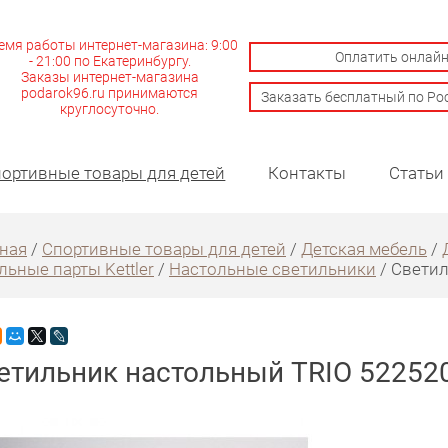
емя работы интернет-магазина: 9:00
Оплатить онлай
- 21:00 по Екатеринбургу.
Заказы интернет-магазина
podarok96.ru принимаются
Заказать бесплатный по Ро
круглосуточно.
ортивные товары для детей
Контакты
Статьи
ная
/
Спортивные товары для детей
/
Детская мебель
/
ьные парты Kettler
/
Настольные светильники
/ Светил
етильник настольный TRIO 52252