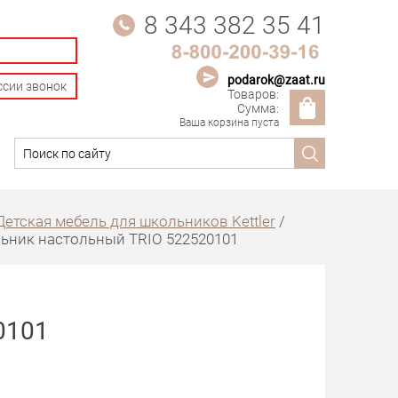
8 343 382 35 41
н
podarok@zaat.ru
ссии звонок
Товаров:
Сумма:
Ваша корзина пуста
Детская мебель для школьников Kettler
/
ьник настольный TRIO 522520101
0101