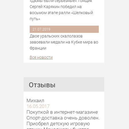
«Дюны были серьезные»: гонщик
Сергей Карякин победил на
восьмом этапе ралли «Шелковый
путь»
21.07.2019
Двое уральских скалолазов
завоевали медали на Кубке мира во
Франции
Все новости
Отзывы
Михаил
16.05.2017
Покупкой в интернет-магазине
Спорт-доставка очень доволен.
Приобрел детскую игровую