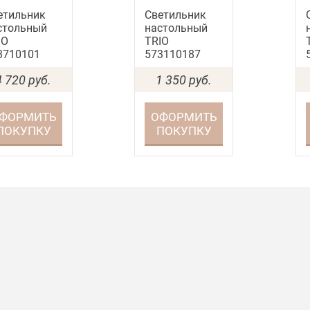
етильник
Светильник
стольный
настольный
IO
TRIO
8710101
573110187
4 720
руб.
1 350
руб.
ФОРМИТЬ
ОФОРМИТЬ
ПОКУПКУ
ПОКУПКУ