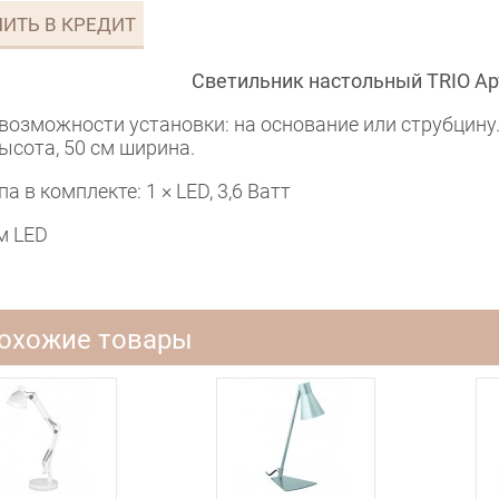
ИТЬ В КРЕДИТ
Светильник настольный TRIO Ар
возможности установки: на основание или струбцину.
ысота, 50 см ширина.
а в комплекте: 1 × LED, 3,6 Ватт
м
LED
охожие товары